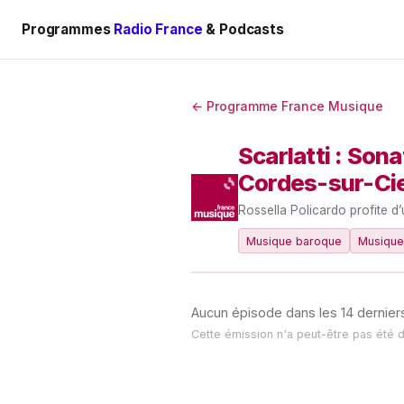
Programmes
Radio France
& Podcasts
← Programme France Musique
Scarlatti : Sona
Cordes-sur-Cie
Rossella Policardo profite d
Musique baroque
Musiques
Aucun épisode dans les 14 derniers
Cette émission n'a peut-être pas été 