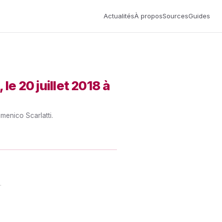
Actualités
À propos
Sources
Guides
le 20 juillet 2018 à
menico Scarlatti.
.