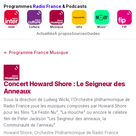
Programmes
Radio France
& Podcasts
Inter
Culture
Musique
info
Mouv'
FIP
Actualités
À propos
Sources
Guides
← Programme France Musique
Concert Howard Shore : Le Seigneur des
Anneaux
Sous la direction de Ludwig Wicki, l'Orchestre philharmonique de
Radio France joue les musiques composées par Howard Shore
pour les films "Le Festin Nu", "La mouche" ou encore le célèbre
film de Peter Jackson "Les Seigneur des anneaux, la
Communauté de l'anneau".
Howard Shore, Orchestre Philharmonique de Radio France