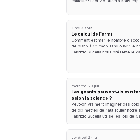
canicule ! Fabrizio Bucella nous exp
lundi 3 août
Le calcul de Fermi
Comment estimer le nombre d'acco
de piano à Chicago sans ouvrir le bo
Fabrizio Bucella nous présente le c
mercredi 29 juil.
Les géants peuvent-ils existe
selon la science ?
Peut-on vraiment imaginer des col
de dix mètres de haut fouler notre s
Fabrizio Bucella utilise les lois de 
vendredi 24 juil.