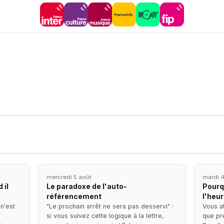
mercredi 5 août
mardi 4
 il
Le paradoxe de l'auto-
Pourqu
référencement
l'heur
 n'est
"Le prochain arrêt ne sera pas desservi" :
Vous a
si vous suivez cette logique à la lettre,
que pré