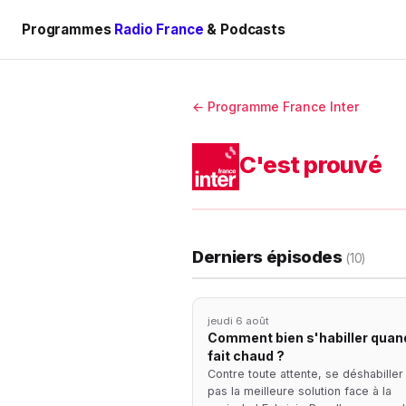
Programmes
Radio France
& Podcasts
← Programme France Inter
C'est prouvé
Derniers épisodes
(10)
jeudi 6 août
Comment bien s'habiller quand
fait chaud ?
Contre toute attente, se déshabiller
pas la meilleure solution face à la